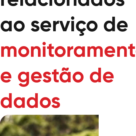
relacionados
ao serviço de
monitorament
e gestão de
dados