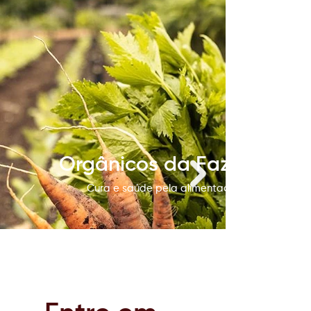
Orgânicos da Fazenda Ma
Cura e saúde pela alimentação com sabor d