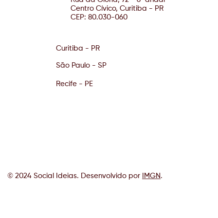
Centro Cívico, Curitiba - PR
CEP: 80.030-060
Curitiba - PR
São Paulo - SP
Recife - PE
© 2024 Social Ideias. Desenvolvido por
IMGN
.