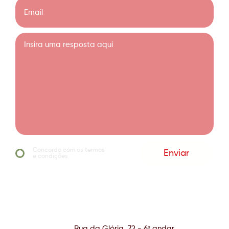
Concordo com os termos
Enviar
e condições
Rua da Glória, 72 - 6º andar