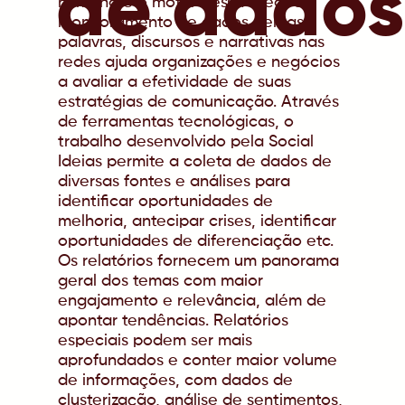
de dados
humana é o motor dessa área. O
monitoramento de dados, temas,
palavras, discursos e narrativas nas
redes ajuda organizações e negócios
a avaliar a efetividade de suas
estratégias de comunicação. Através
de ferramentas tecnológicas, o
trabalho desenvolvido pela Social
Ideias permite a coleta de dados de
diversas fontes e análises para
identificar oportunidades de
melhoria, antecipar crises, identificar
oportunidades de diferenciação etc.
Os relatórios fornecem um panorama
geral dos temas com maior
engajamento e relevância, além de
apontar tendências. Relatórios
especiais podem ser mais
aprofundados e conter maior volume
de informações, com dados de
clusterização, análise de sentimentos,