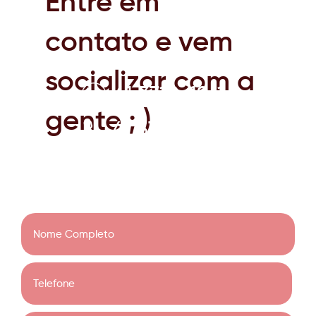
Entre em
contato e vem
socializar com a
41 3319-1961
gente ; )
41 3319-1961