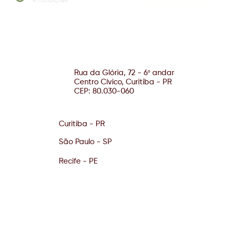
e condições
Rua da Glória, 72 - 6º andar
Centro Cívico, Curitiba - PR
CEP: 80.030-060
Curitiba - PR
São Paulo - SP
Recife - PE