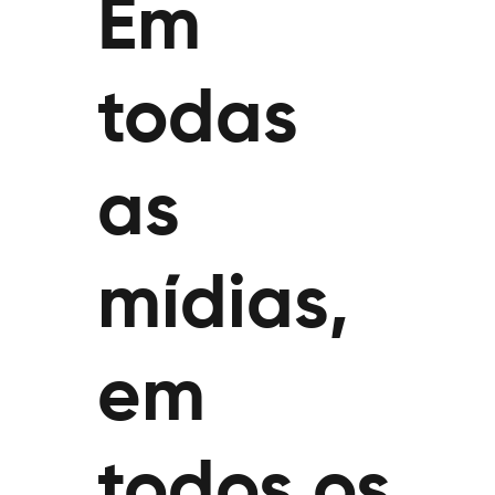
Em
todas
as
mídias,
em
todos os