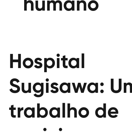
humano
Hospital
Sugisawa: U
trabalho de