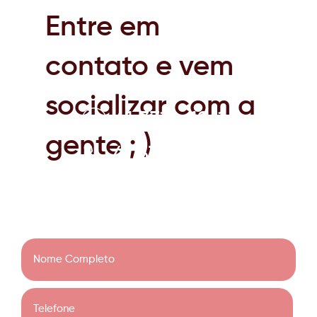
Entre em
contato e vem
socializar com a
41 3319-1961
gente ; )
41 3319-1961