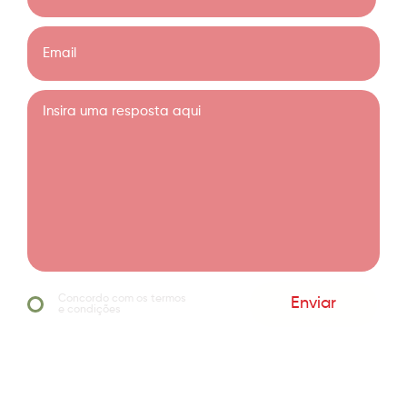
Concordo com os termos
Enviar
e condições