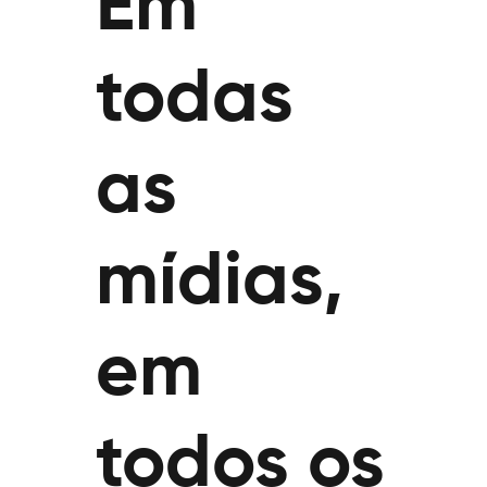
Em
todas
as
mídias,
em
todos os