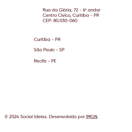
Rua da Glória, 72 - 6º andar
Centro Cívico, Curitiba - PR
CEP: 80.030-060
Curitiba - PR
São Paulo - SP
Recife - PE
© 2024 Social Ideias. Desenvolvido por
IMGN
.