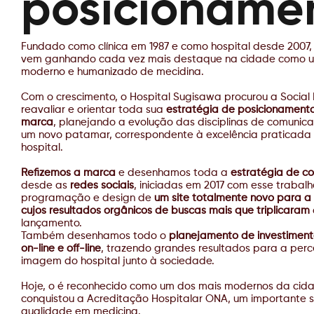
posicioname
Fundado como clínica em 1987 e como hospital desde 2007
vem ganhando cada vez mais destaque na cidade como u
moderno e humanizado de mecidina.
Com o crescimento, o Hospital Sugisawa procurou a Social 
reavaliar e orientar toda sua
estratégia de posicionamento
marca
, planejando a evolução das disciplinas de comunic
um novo patamar, correspondente à excelência praticada
hospital.
Refizemos a marca
e desenhamos toda a
estratégia de c
desde as
redes sociais
, iniciadas em 2017 com esse trabalh
programação e design de
um site totalmente novo para a i
cujos resultados orgânicos de buscas mais que triplicaram
lançamento.
Também desenhamos todo o
planejamento de investiment
on-line e off-line
, trazendo grandes resultados para a per
imagem do hospital junto à sociedade.
Hoje, o é reconhecido como um dos mais modernos da cid
conquistou a Acreditação Hospitalar ONA, um importante s
qualidade em medicina.