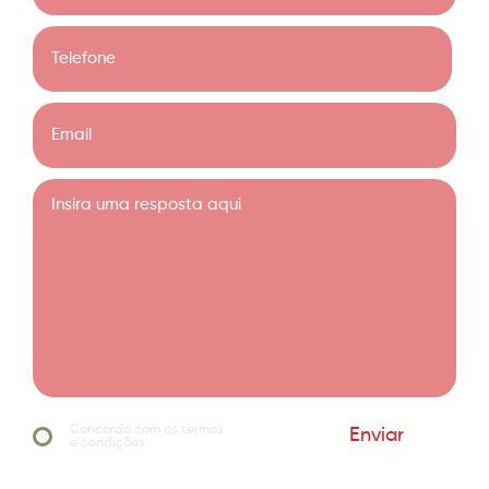
Concordo com os termos
Enviar
e condições