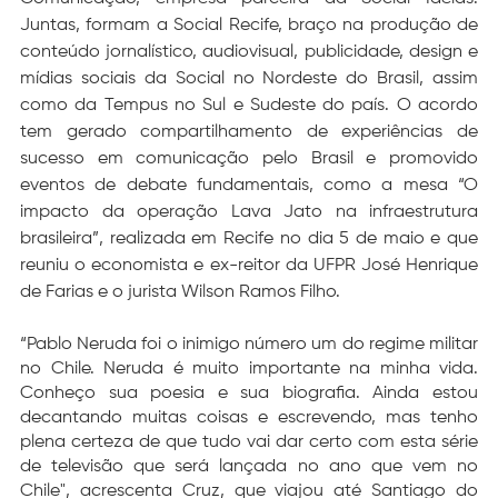
Juntas, formam a Social Recife, braço na produção de 
conteúdo jornalístico, audiovisual, publicidade, design e 
mídias sociais da Social no Nordeste do Brasil, assim 
como da Tempus no Sul e Sudeste do país. O acordo 
tem gerado compartilhamento de experiências de 
sucesso em comunicação pelo Brasil e promovido 
eventos de debate fundamentais, como a mesa “O 
impacto da operação Lava Jato na infraestrutura 
brasileira”, realizada em Recife no dia 5 de maio e que 
reuniu o economista e ex-reitor da UFPR José Henrique 
de Farias e o jurista Wilson Ramos Filho. 
“Pablo Neruda foi o inimigo número um do regime militar 
no Chile. Neruda é muito importante na minha vida. 
Conheço sua poesia e sua biografia. Ainda estou 
decantando muitas coisas e escrevendo, mas tenho 
plena certeza de que tudo vai dar certo com esta série 
de televisão que será lançada no ano que vem no 
Chile", acrescenta Cruz, que viajou até Santiago do 