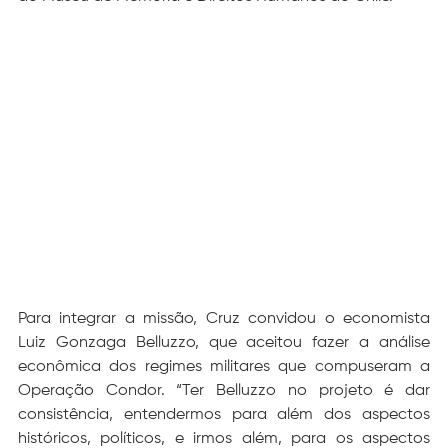
Para integrar a missão, Cruz convidou o economista 
Luiz Gonzaga Belluzzo, que aceitou fazer a análise 
econômica dos regimes militares que compuseram a 
Operação Condor. “Ter Belluzzo no projeto é dar 
consistência, entendermos para além dos aspectos 
históricos, políticos, e irmos além, para os aspectos 