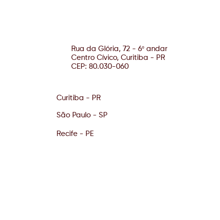
Rua da Glória, 72 - 6º andar
Centro Cívico, Curitiba - PR
CEP: 80.030-060
Curitiba - PR
São Paulo - SP
Recife - PE