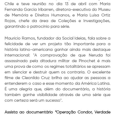
Chile e teve reunião no dia 13 de abril com Maria 
Fernanda Garcia Iribarren, diretora-executiva do Museu 
de Memória e Direitos Humanos, e Maria Luisa Ortiz 
Rojas, chefe da área de Coleções e Investigações, 
garantindo o patrocínio para série.
Mauricio Ramos, fundador da Social Ideias, fala sobre a 
felicidade de ver um projeto tão importante para a 
história latino-americana ganhar ainda mais destaque 
internacional: "A comprovação de que Neruda foi 
assassinado pela ditadura militar de Pinochet é mais 
uma prova de como os regimes totalitários se apressam 
em silenciar e destruir quem os contraria. O excelente 
filme de Cleonildo Cruz brilha ao ajudar as pessoas a 
entenderem o caso e esse momento da América Latina. 
É uma alegria que, além do documentário, a história 
também ganhe visibilidade através de uma série que 
com certeza será um sucesso".
Assista ao documentário “Operação Condor, Verdade 